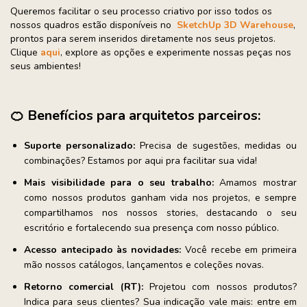
Queremos facilitar o seu processo criativo por isso todos os
nossos quadros estão disponíveis no
SketchUp 3D Warehouse
,
prontos para serem inseridos diretamente nos seus projetos.
Clique
aqui
, explore as opções e experimente nossas peças nos
seus ambientes!
🍊
Benefícios para arquitetos parceiros:
Suporte personalizado:
Precisa de sugestões, medidas ou
combinações? Estamos por aqui pra facilitar sua vida!
Mais visibilidade para o seu trabalho:
Amamos mostrar
como nossos produtos ganham vida nos projetos, e sempre
compartilhamos nos nossos stories, destacando o seu
escritório e fortalecendo sua presença com nosso público.
Acesso antecipado às novidades:
Você recebe em primeira
mão nossos catálogos, lançamentos e coleções novas.
Retorno comercial (RT):
Projetou com nossos produtos?
Indica para seus clientes? Sua indicação vale mais: entre em