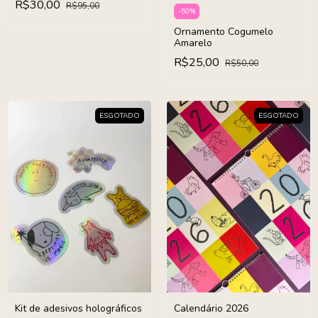
R$30,00
R$95,00
-
50
%
Ornamento Cogumelo
Amarelo
R$25,00
R$50,00
ESGOTADO
ESGOTADO
Kit de adesivos holográficos
Calendário 2026