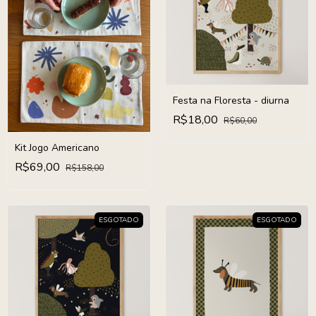
Festa na Floresta - diurna
R$18,00
R$60,00
Kit Jogo Americano
R$69,00
R$158,00
ESGOTADO
ESGOTADO