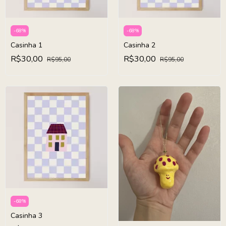
-
68
%
-
68
%
Casinha 1
Casinha 2
R$30,00
R$30,00
R$95,00
R$95,00
-
68
%
Casinha 3