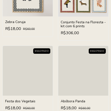
Zebra Coruja
Conjunto Festa na Floresta -
kit com 6 prints
R$18,00
R$60,00
R$306,00
ESGOTADO
ESGOTADO
Festa dos Vegetais
Abóbora Panda
R$18,00
R$18,00
R$60,00
R$60,00