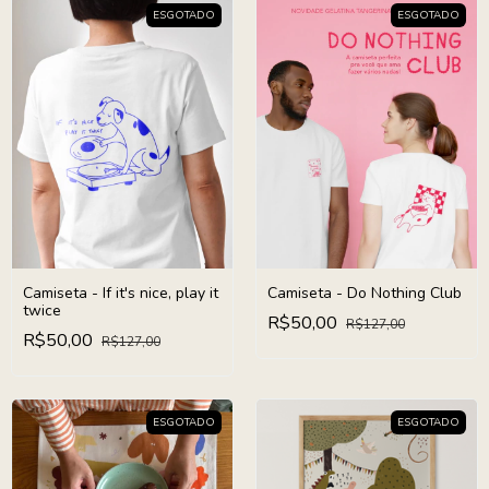
ESGOTADO
ESGOTADO
Camiseta - If it's nice, play it
Camiseta - Do Nothing Club
twice
R$50,00
R$127,00
R$50,00
R$127,00
ESGOTADO
ESGOTADO