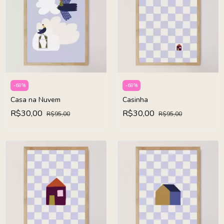
-
68
%
-
68
%
Casa na Nuvem
Casinha
R$30,00
R$30,00
R$95,00
R$95,00