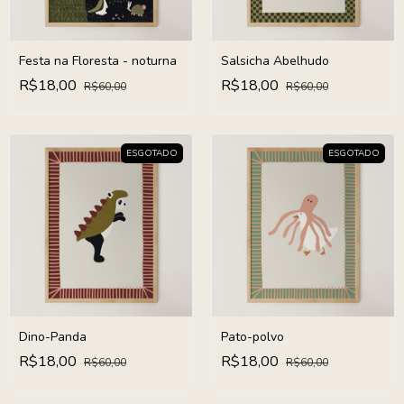
Festa na Floresta - noturna
Salsicha Abelhudo
R$18,00
R$18,00
R$60,00
R$60,00
ESGOTADO
ESGOTADO
Dino-Panda
Pato-polvo
R$18,00
R$18,00
R$60,00
R$60,00