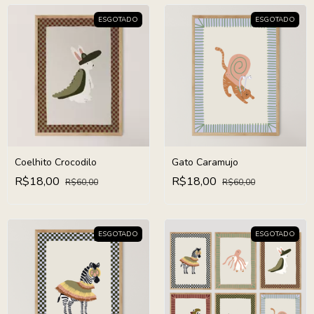
ESGOTADO
ESGOTADO
Coelhito Crocodilo
Gato Caramujo
R$18,00
R$18,00
R$60,00
R$60,00
ESGOTADO
ESGOTADO