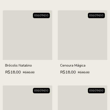
ESGOTADO
ESGOTADO
Brócolis Natalino
Cenoura Mágica
R$18,00
R$18,00
R$60,00
R$60,00
ESGOTADO
ESGOTADO