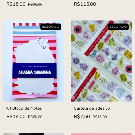
R$18,00
R$115,00
R$36,00
ESGOTADO
ESGOTADO
Kit Bloco de Notas
Cartela de adesivo
R$18,00
R$7,50
R$60,00
R$15,00