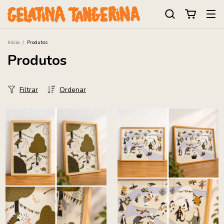
Início
/
Produtos
Produtos
Filtrar
Ordenar