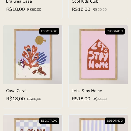
Era uma Casa
Cool Kids Club
R$18,00
R$18,00
R$60,00
R$60,00
ESGOTADO
ESGOTADO
Casa Coral
Let’s Stay Home
R$18,00
R$18,00
R$60,00
R$65,00
ESGOTADO
ESGOTADO