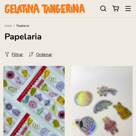
Início
/
Papelaria
Papelaria
Filtrar
Ordenar