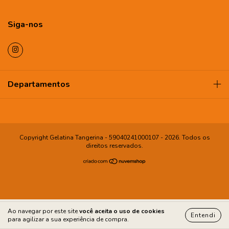
Siga-nos
Departamentos
Copyright Gelatina Tangerina - 59040241000107 - 2026. Todos os
direitos reservados.
Ao navegar por este site
você aceita o uso de cookies
Entendi
para agilizar a sua experiência de compra.