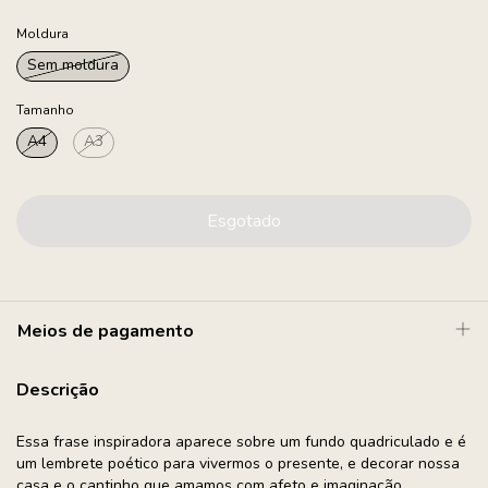
Moldura
Sem moldura
Tamanho
A4
A3
Meios de pagamento
Descrição
Essa frase inspiradora aparece sobre um fundo quadriculado e é
um lembrete poético para vivermos o presente, e decorar nossa
casa e o cantinho que amamos com afeto e imaginação.