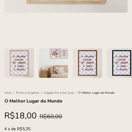
Início
/
Prints e Quadros
/
Coleção Era Uma Casa
/
O Melhor Lugar do Mundo
O Melhor Lugar do Mundo
R$18,00
R$60,00
4
x
de
R$5,35