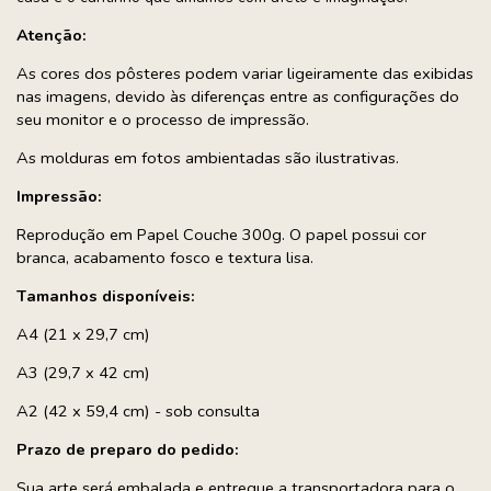
Atenção:
As cores dos pôsteres podem variar ligeiramente das exibidas
nas imagens, devido às diferenças entre as configurações do
seu monitor e o processo de impressão.
As molduras em fotos ambientadas são ilustrativas.
Impressão:
Reprodução em Papel Couche 300g. O papel possui cor
branca, acabamento fosco e textura lisa.
Tamanhos disponíveis:
A4 (21 x 29,7 cm)
A3 (29,7 x 42 cm)
A2 (42 x 59,4 cm) - sob consulta
Prazo de preparo do pedido:
Sua arte será embalada e entregue a transportadora para o